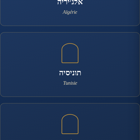
אלג׳יריה
Algérie
תוניסיה
Tunisie