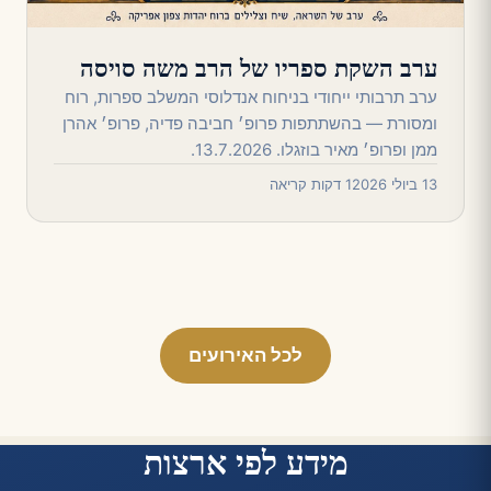
ערב השקת ספריו של הרב משה סויסה
ערב תרבותי ייחודי בניחוח אנדלוסי המשלב ספרות, רוח
ומסורת — בהשתתפות פרופ׳ חביבה פדיה, פרופ׳ אהרן
ממן ופרופ׳ מאיר בוזגלו. 13.7.2026.
13 ביולי 2026
1 דקות קריאה
לכל האירועים
מידע לפי ארצות