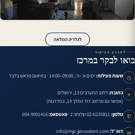
לגלריה המלאה
לתכנון הביקור
בואו לבקר במרכז
שעות פעילות:
ימים א׳–ה׳, 09:00–14:00 · בתיאום מראש בלבד
◷
כתובת:
רחוב המערבים 13, ירושלים
⌖
(אפשר גם מרחוב דוד המלך 14, במדרגות)
טלפון:
02-6235811 שלוחה 2 ·
וואטסאפ:
054-9901416
✆
דוא״ל:
info@mjc-jerusalem.com
✉