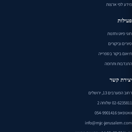
מידע לפי ארצות
פעילות
חוגי פיוט וחזנות
סיורים וביקורים
תיאום ביקור בספרייה
התנדבות ותרומה
יצירת קשר
רחוב המערבים 13, ירושלים
02-6235811
שלוחה 2
וואטסאפ 054-9901416
info@mjc-jerusalem.com