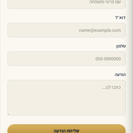
דוא״ל
טלפון
הודעה
שליחת הודעה