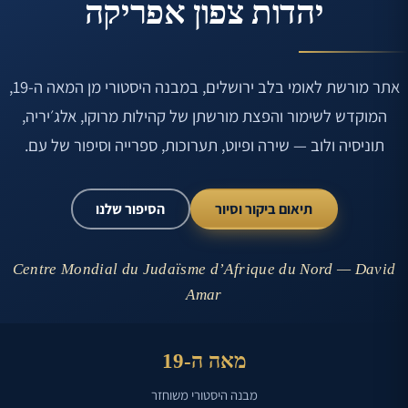
יהדות צפון אפריקה
אתר מורשת לאומי בלב ירושלים, במבנה היסטורי מן המאה ה-19,
המוקדש לשימור והפצת מורשתן של קהילות מרוקו, אלג׳יריה,
תוניסיה ולוב — שירה ופיוט, תערוכות, ספרייה וסיפור של עם.
תיאום ביקור וסיור
הסיפור שלנו
Centre Mondial du Judaïsme d’Afrique du Nord — David
Amar
מאה ה-19
מבנה היסטורי משוחזר