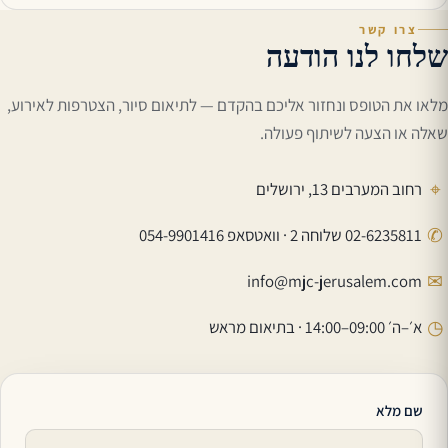
צרו קשר
שלחו לנו הודעה
מלאו את הטופס ונחזור אליכם בהקדם — לתיאום סיור, הצטרפות לאירוע,
שאלה או הצעה לשיתוף פעולה.
⌖
רחוב המערבים 13, ירושלים
✆
02-6235811 שלוחה 2 · וואטסאפ 054-9901416
✉
info@mjc-jerusalem.com
◷
א׳–ה׳ 09:00–14:00 · בתיאום מראש
שם מלא