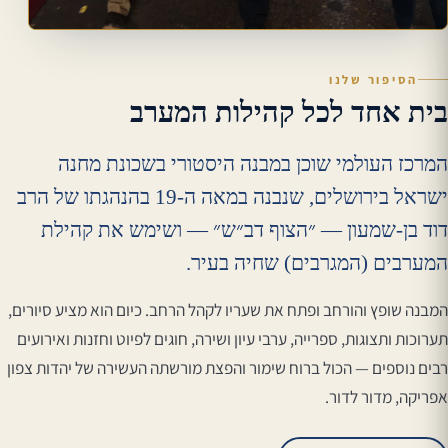
הסיפור שלנו
בית אחד לכל קהילות המערב
המרכז העולמי שוכן במבנה היסטורי בשכונת מחנה
ישראל בירושלים, שנבנה במאה ה-19 בהנהגתו של הרב
דוד בן-שמעון — ״הצוף דב״ש״ — ושימש את קהילת
המערבים (המגרבים) שחיה בעיר.
המבנה שופץ והורחב ופתח את שעריו לקהל הרחב. כיום הוא מציע סיורים,
תערוכות ותצוגות, ספרייה, ערבי עיון ושירה, חוגים לפיוט וחזנות ואירועים
רבים נוספים — הכול ברוח שימור והפצת מורשתה העשירה של יהדות צפון
אפריקה, מדור לדור.